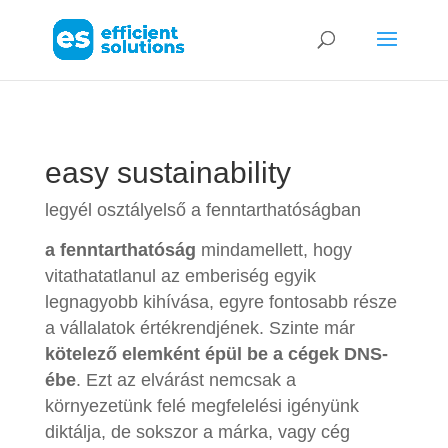
easy sustainability
legyél osztályelső a fenntarthatóságban
a fenntarthatóság
mindamellett, hogy
vitathatatlanul az emberiség egyik
legnagyobb kihívása, egyre fontosabb része
a vállalatok értékrendjének. Szinte már
kötelező elemként épül be a cégek DNS-
ébe
. Ezt az elvárást nemcsak a
környezetünk felé megfelelési igényünk
diktálja, de sokszor a márka, vagy cég